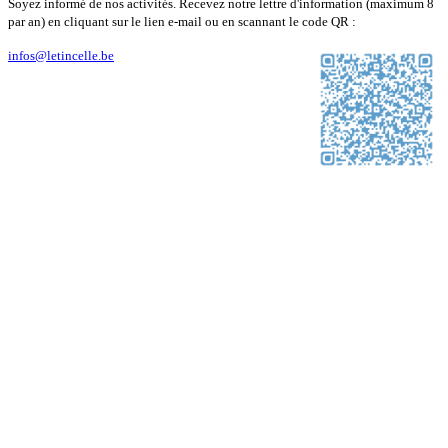
Soyez informé de nos activités. Recevez notre lettre d'information (maximum 8
par an) en cliquant sur le lien e-mail ou en scannant le code QR :
infos@letincelle.be