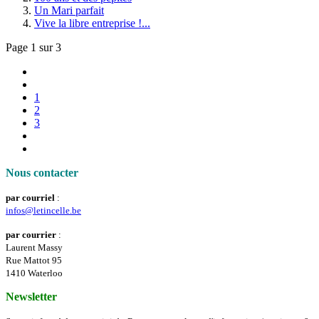
Un Mari parfait
Vive la libre entreprise !...
Page 1 sur 3
1
2
3
Nous contacter
par courriel
:
infos@letincelle.be
par courrier
:
Laurent Massy
Rue Mattot 95
1410 Waterloo
Newsletter