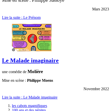
Mise en scène : Philippe Sassoye
Mars 2023
Lire la suite : Le Prénom
Le Malade imaginaire
Mo
lière
une comédie de
Mise en scène :
Philippe Moens
Novembre 2022
Lire la suite : Le Malade imaginaire
les cabots magnifiques
100 ans et des pépites